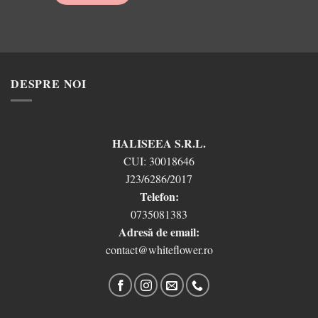
DESPRE NOI
HALISEEA S.R.L.
CUI:
30018646
J23/6286/2017
Telefon:
0735081383
Adresă de email:
contact@whiteflower.ro