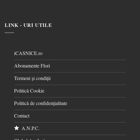
LINK - URI UTILE
iCASNICE.ro
Abonamente Flori
Termeni și condiții
Politică Cookie
Politică de confidențialitate
Contact
A.N.P.C.