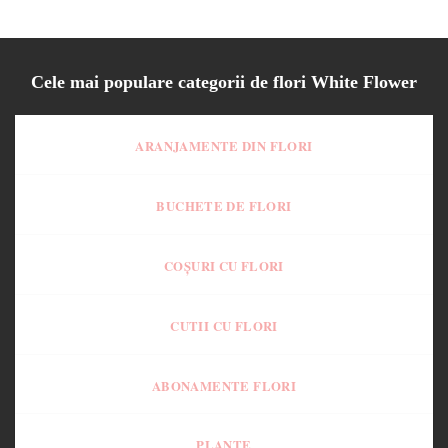
Cele mai populare categorii de flori White Flower
ARANJAMENTE DIN FLORI
BUCHETE DE FLORI
COȘURI CU FLORI
CUTII CU FLORI
ABONAMENTE FLORI
PLANTE