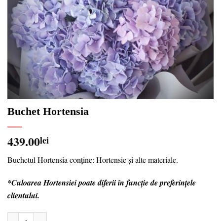
Buchet Hortensia
439.00
lei
Buchetul Hortensia conține: Hortensie și alte materiale.
*Culoarea Hortensiei poate diferii în funcție de preferințele
clientului.
Cantitate Buchet Hortensia