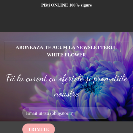
Plăți ONLINE 100% sigure
ABONEAZA-TE ACUM LA NEWSLETTERUL
WHITE FLOWER
Fii la curent cu ofertele și promoțiile
noastre