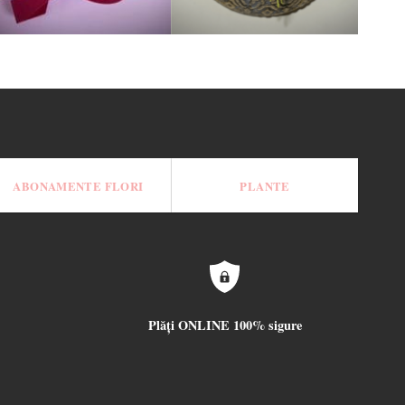
ABONAMENTE FLORI
PLANTE
Plăți ONLINE 100% sigure