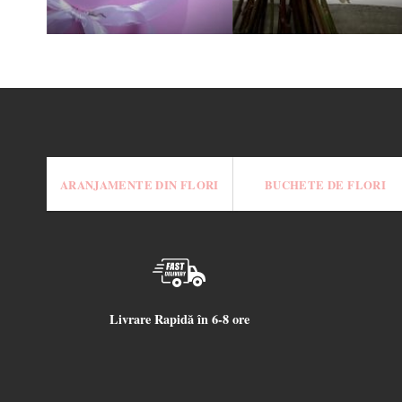
ARANJAMENTE DIN FLORI
BUCHETE DE FLORI
Livrare Rapidă în 6-8 ore