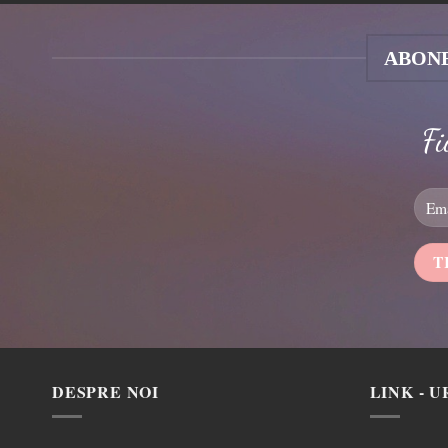
ABONE
Fi
DESPRE NOI
LINK - U