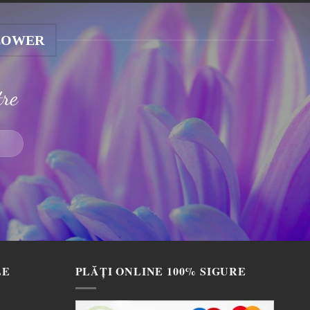
LOWER
tre
LE
PLĂȚI ONLINE 100% SIGURE