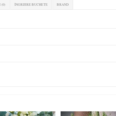
 (0)
ÎNGRIJIRE BUCHETE
BRAND