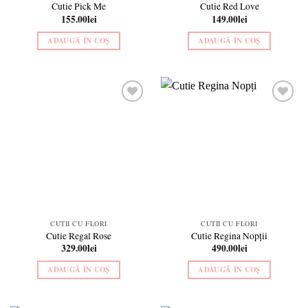
Cutie Pick Me
Cutie Red Love
155.00
lei
149.00
lei
ADAUGĂ ÎN COȘ
ADAUGĂ ÎN COȘ
Add to
Add to
wishlist
wishlist
CUTII CU FLORI
CUTII CU FLORI
Cutie Regal Rose
Cutie Regina Nopții
329.00
lei
490.00
lei
ADAUGĂ ÎN COȘ
ADAUGĂ ÎN COȘ