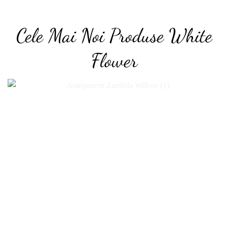
Cele Mai Noi Produse White
Flower
Add to
wishlist