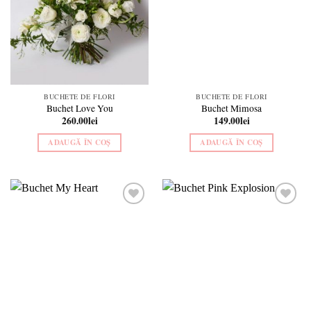
BUCHETE DE FLORI
BUCHETE DE FLORI
Buchet Love You
Buchet Mimosa
260.00
lei
149.00
lei
ADAUGĂ ÎN COȘ
ADAUGĂ ÎN COȘ
Add to
Add to
wishlist
wishlist