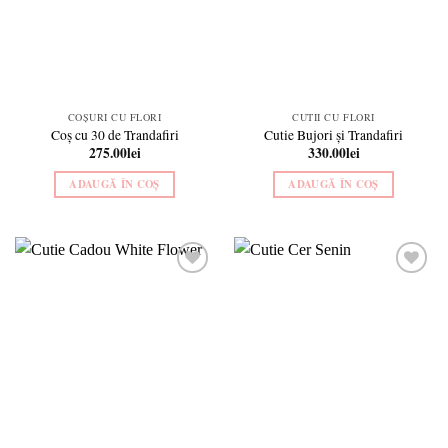
COȘURI CU FLORI
CUTII CU FLORI
Coș cu 30 de Trandafiri
Cutie Bujori și Trandafiri
275.00
lei
330.00
lei
ADAUGĂ ÎN COȘ
ADAUGĂ ÎN COȘ
Add to
Add to
wishlist
wishlist