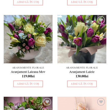
ADAUGĂ ÎN COȘ
ADAUGĂ ÎN COȘ
Add to
Add to
wishlist
wishlist
ARANJAMENTE FLORALE
ARANJAMENTE FLORALE
Aranjament Laleaua Mov
Aranjament Lalele
119.00
lei
130.00
lei
ADAUGĂ ÎN COȘ
ADAUGĂ ÎN COȘ
Add to
Add to