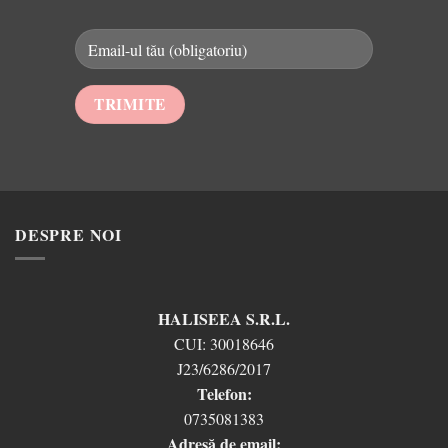
DESPRE NOI
HALISEEA S.R.L.
CUI:
30018646
J23/6286/2017
Telefon:
0735081383
Adresă de email: