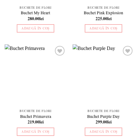
BUCHETE DE FLORI
BUCHETE DE FLORI
Buchet My Heart
Buchet Pink Explosion
280.00
lei
225.00
lei
ADAUGĂ ÎN COȘ
ADAUGĂ ÎN COȘ
Add to
Add to
wishlist
wishlist
BUCHETE DE FLORI
BUCHETE DE FLORI
Buchet Primavera
Buchet Purple Day
219.00
lei
299.00
lei
ADAUGĂ ÎN COȘ
ADAUGĂ ÎN COȘ