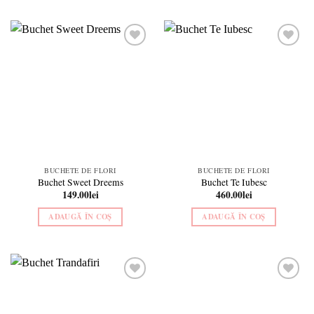
Add to
Add to
wishlist
wishlist
BUCHETE DE FLORI
BUCHETE DE FLORI
Buchet Sweet Dreems
Buchet Te Iubesc
149.00
lei
460.00
lei
ADAUGĂ ÎN COȘ
ADAUGĂ ÎN COȘ
Add to
Add to
wishlist
wishlist