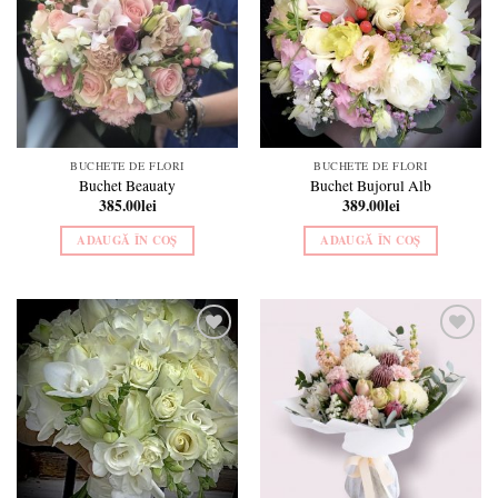
BUCHETE DE FLORI
BUCHETE DE FLORI
Buchet Beauaty
Buchet Bujorul Alb
385.00
lei
389.00
lei
ADAUGĂ ÎN COȘ
ADAUGĂ ÎN COȘ
Add to
Add to
wishlist
wishlist