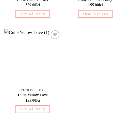
329.00
lei
155.00
lei
ADAUGĂ ÎN COȘ
ADAUGĂ ÎN COȘ
Add to
wishlist
CUTII CU FLORI
Cutie Yellow Love
155.00
lei
ADAUGĂ ÎN COȘ