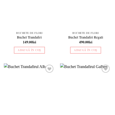
BUCHETE DE FLORI
BUCHETE DE FLORI
Buchet Trandafiri
Buchet Trandafiri Regali
149.00
lei
490.00
lei
ADAUGĂ ÎN COȘ
ADAUGĂ ÎN COȘ
Add to
Add to
wishlist
wishlist