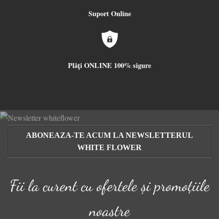
Suport Online
Plăți ONLINE 100% sigure
ABONEAZA-TE ACUM LA NEWSLETTERUL
WHITE FLOWER
Fii la curent cu ofertele și promoțiile
noastre