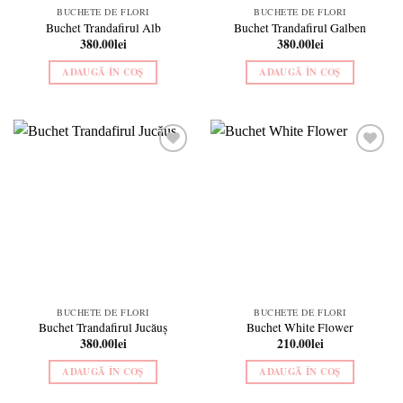
BUCHETE DE FLORI
BUCHETE DE FLORI
Buchet Trandafirul Alb
Buchet Trandafirul Galben
380.00
lei
380.00
lei
ADAUGĂ ÎN COȘ
ADAUGĂ ÎN COȘ
Add to
Add to
wishlist
wishlist
BUCHETE DE FLORI
BUCHETE DE FLORI
Buchet Trandafirul Jucăuș
Buchet White Flower
380.00
lei
210.00
lei
ADAUGĂ ÎN COȘ
ADAUGĂ ÎN COȘ