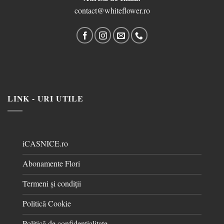
contact@whiteflower.ro
LINK - URI UTILE
iCASNICE.ro
Abonamente Flori
Termeni și condiții
Politică Cookie
Politică de confidențialitate