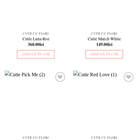
CUTII CU FLORI
CUTII CU FLORI
Cutie Luna Roz
Cutie March White
360.00
lei
149.00
lei
ADAUGĂ ÎN COȘ
ADAUGĂ ÎN COȘ
Add to
Add to
wishlist
wishlist
CUTII CU FLORI
CUTII CU FLORI