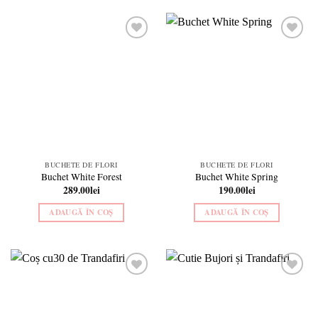
Add to
Add to
wishlist
wishlist
BUCHETE DE FLORI
BUCHETE DE FLORI
Buchet White Forest
Buchet White Spring
289.00
lei
190.00
lei
ADAUGĂ ÎN COȘ
ADAUGĂ ÎN COȘ
Add to
Add to
wishlist
wishlist