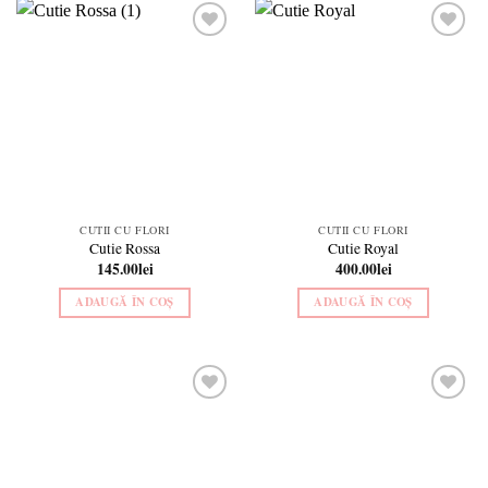
Add to
Add to
wishlist
wishlist
CUTII CU FLORI
CUTII CU FLORI
Cutie Rossa
Cutie Royal
145.00
lei
400.00
lei
ADAUGĂ ÎN COȘ
ADAUGĂ ÎN COȘ
Add to
Add to
wishlist
wishlist