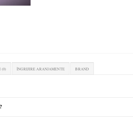
 (0)
ÎNGRIJIRE ARANJAMENTE
BRAND
?