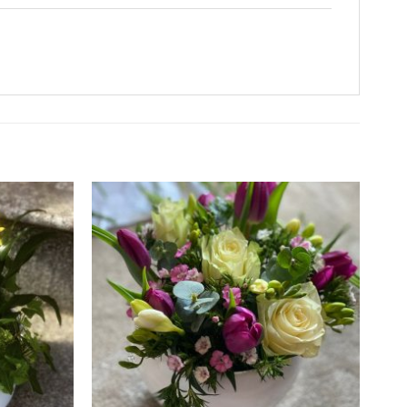
Add to
Add to
wishlist
wishlist