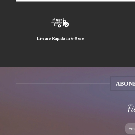
Livrare Rapidă în 6-8 ore
ABONE
Fi