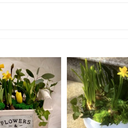
Add to
wishlist