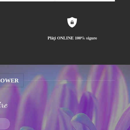
Plăți ONLINE 100% sigure
LOWER
tre