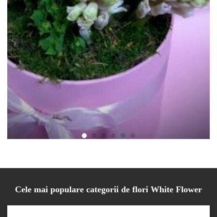
Cutie Zambila Willow
130.00
lei
Cele mai populare categorii de flori White Flower