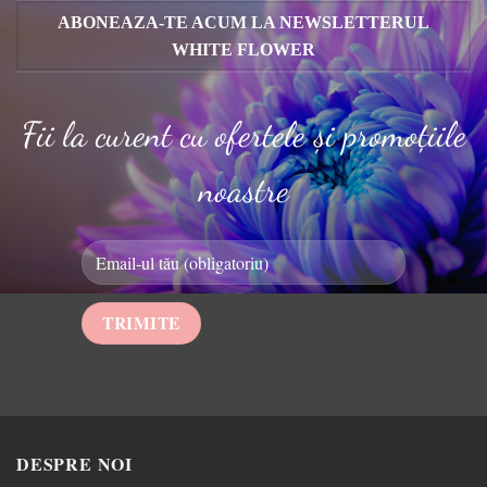
ABONEAZA-TE ACUM LA NEWSLETTERUL
WHITE FLOWER
Fii la curent cu ofertele și promoțiile
noastre
DESPRE NOI