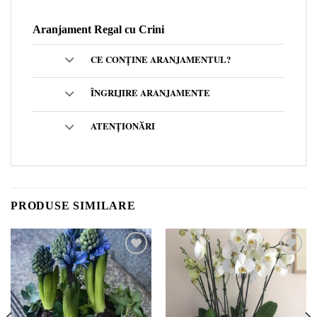
Aranjament Regal cu Crini
CE CONȚINE ARANJAMENTUL?
ÎNGRIJIRE ARANJAMENTE
ATENȚIONĂRI
PRODUSE SIMILARE
Add to
Add to
wishlist
wishlist