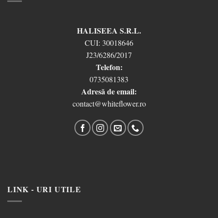
HALISEEA S.R.L.
CUI:
30018646
J23/6286/2017
Telefon:
0735081383
Adresă de email:
contact@whiteflower.ro
LINK - URI UTILE