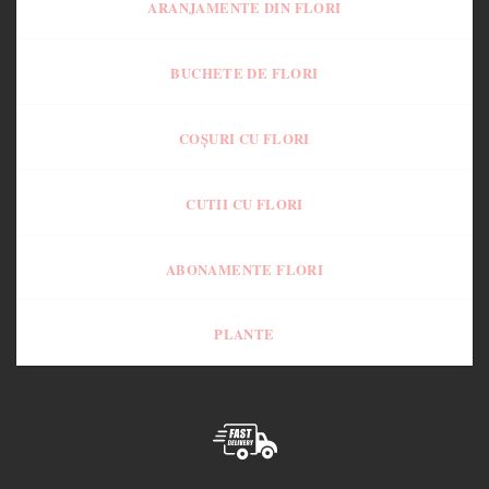
ARANJAMENTE DIN FLORI
BUCHETE DE FLORI
COȘURI CU FLORI
CUTII CU FLORI
ABONAMENTE FLORI
PLANTE