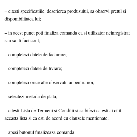
– citesti specificatiile, descrierea produsului, sa observi pretul si
disponibilitatea lui;
– in acest punct poti finaliza comanda ca si utilizator neinregistrat
sau sa iti faci cont;
– completezi datele de facturare;
– completezi datele de livrare;
– completezi orice alte observatii ai pentru noi;
– selectezi metoda de plata;
– citesti Lista de Termeni si Conditii si sa bifezi ca esti ai citit
aceasta lista si ca esti de acord cu clauzele mentionate;
– apesi butonul finalizeaza comanda