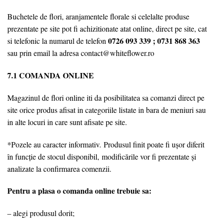
Buchetele de flori, aranjamentele florale si celelalte produse
prezentate pe site pot fi achizitionate atat online, direct pe site, cat
0726 093 339 ;
0731 868 363
si telefonic la numarul de telefon
sau prin email la adresa contact@whiteflower.ro
7.1 COMANDA ONLINE
Magazinul de flori online iti da posibilitatea sa comanzi direct pe
site orice produs afisat in categoriile listate in bara de meniuri sau
in alte locuri in care sunt afisate pe site.
*Pozele au caracter informativ. Produsul finit poate fi ușor diferit
în funcție de stocul disponibil, modificările vor fi prezentate și
analizate la confirmarea comenzii.
Pentru a plasa o comanda online trebuie sa:
– alegi produsul dorit;