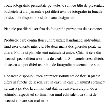
Toate fotografiile prezentate pe website sunt cu titlu de prezentare,
buchetele si aranjamentele pot diferi usor de fotografie in functie
de stocurile disponibile si de mana designerului.
Plantele pot diferi usor fata de fotografia prezentata de asemenea.
Produsele care contin flori sunt realizate handmade, individual,
fiind usor diferite intre ele. Nu doar mana designerului poate sa
difere. Florile si plantele sunt naturale si unice. Chiar si cele din
aceeasi specie difera usor una de cealalta. Si plantele cresc diferit,
de aceea ele pot diferi usor fata de fotografia prezentata pe site.
Deoarece disponibilitatea anumitor sortimente de flori si plante
difera in functie de sezon, sau in cazul in care un anumit sortiment
nu exista pe stoc la un moment dat, ne rezervam dreptul de a
schimba respectivul sortiment cu unul echivalent ca stil si de
aceeasi valoare sau mai mare.