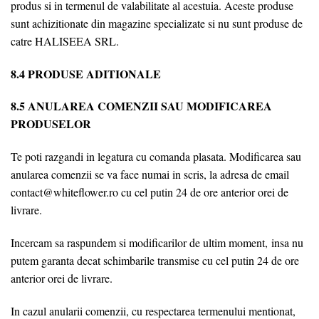
produs si in termenul de valabilitate al acestuia. Aceste produse
sunt achizitionate din magazine specializate si nu sunt produse de
catre HALISEEA SRL.
8.4 PRODUSE ADITIONALE
8.5 ANULAREA COMENZII SAU MODIFICAREA
PRODUSELOR
Te poti razgandi in legatura cu comanda plasata. Modificarea sau
anularea comenzii se va face numai in scris, la adresa de email
contact@whiteflower.ro cu cel putin 24 de ore anterior orei de
livrare.
Incercam sa raspundem si modificarilor de ultim moment, insa nu
putem garanta decat schimbarile transmise cu cel putin 24 de ore
anterior orei de livrare.
In cazul anularii comenzii, cu respectarea termenului mentionat,