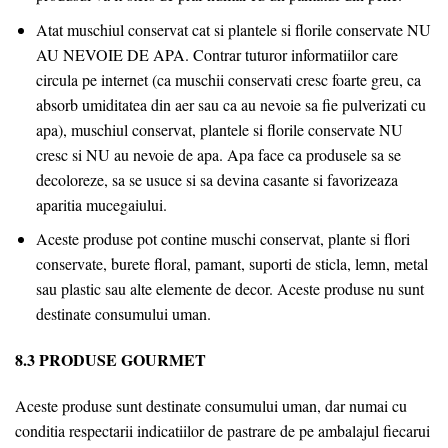
Atat muschiul conservat cat si plantele si florile conservate NU
AU NEVOIE DE APA. Contrar tuturor informatiilor care
circula pe internet (ca muschii conservati cresc foarte greu, ca
absorb umiditatea din aer sau ca au nevoie sa fie pulverizati cu
apa), muschiul conservat, plantele si florile conservate NU
cresc si NU au nevoie de apa. Apa face ca produsele sa se
decoloreze, sa se usuce si sa devina casante si favorizeaza
aparitia mucegaiului.
Aceste produse pot contine muschi conservat, plante si flori
conservate, burete floral, pamant, suporti de sticla, lemn, metal
sau plastic sau alte elemente de decor. Aceste produse nu sunt
destinate consumului uman.
8.3 PRODUSE GOURMET
Aceste produse sunt destinate consumului uman, dar numai cu
conditia respectarii indicatiilor de pastrare de pe ambalajul fiecarui