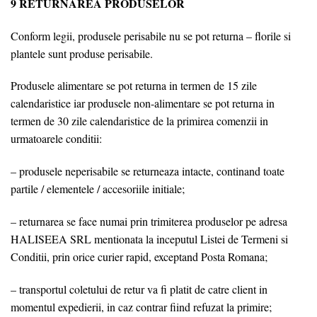
9 RETURNAREA PRODUSELOR
Conform legii, produsele perisabile nu se pot returna – florile si
plantele sunt produse perisabile.
Produsele alimentare se pot returna in termen de 15 zile
calendaristice iar produsele non-alimentare se pot returna in
termen de 30 zile calendaristice de la primirea comenzii in
urmatoarele conditii:
– produsele neperisabile se returneaza intacte, continand toate
partile / elementele / accesoriile initiale;
– returnarea se face numai prin trimiterea produselor pe adresa
HALISEEA SRL mentionata la inceputul Listei de Termeni si
Conditii, prin orice curier rapid, exceptand Posta Romana;
– transportul coletului de retur va fi platit de catre client in
momentul expedierii, in caz contrar fiind refuzat la primire;