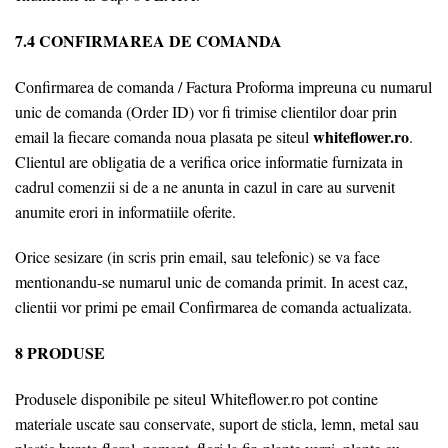
7.4 CONFIRMAREA DE COMANDA
Confirmarea de comanda / Factura Proforma impreuna cu numarul
unic de comanda (Order ID) vor fi trimise clientilor doar prin
whiteflower.ro
email la fiecare comanda noua plasata pe siteul
.
Clientul are obligatia de a verifica orice informatie furnizata in
cadrul comenzii si de a ne anunta in cazul in care au survenit
anumite erori in informatiile oferite.
Orice sesizare (in scris prin email, sau telefonic) se va face
mentionandu-se numarul unic de comanda primit. In acest caz,
clientii vor primi pe email Confirmarea de comanda actualizata.
8 PRODUSE
Produsele disponibile pe siteul Whiteflower.ro pot contine
materiale uscate sau conservate, suport de sticla, lemn, metal sau