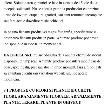
client. Solutionarea garantiei se face in termen de 15 zile de la
receptia solicitarii. Nu se acorda garantia produselor ce prezinta
urme de lovituri, crapaturi, zgarieri, sau sunt returnate incomplete
sau fara actele doveditoare ale achizitiei.
In pagina fiecarui produs vei regasi fotografia, specificatiile si
descrierea fiecarui produs in parte. Anumite produse pot deveni
indisponibile in stoc la un moment dat.
HALISEEA SRL
nu are obligatia de a anunta clientii de stocul
disponibil in timp real. Anumite produse pot suferi modificari de
poze, specificatii, pret sau stoc in orice moment, fara a fi obligati
sa anuntam clientii sau vizitatorii website-ului de aceste
modificari.
8.1 PRODUSE CU FLORI SI PLANTE (BUCHETE
FLORI, ARANJAMENTE FLORALE, ARANJAMENTE
PLANTE, TERARII, PLANTE IN GHIVECI)