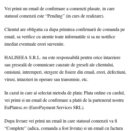
Vei primi un email de confirmare a comenzii plasate, in care
statusul comenzii este “Pending” (in curs de realizare).
Clientul are obligatia ca dupa primirea confirmarii de comanda pe
email, sa verifice cu atentie toate informatiile si sa ne notifice
imediat eventuale erori survenite.
HALISEEA S.R.L. nu este responsabilă pentru orice întarziere
sau greseală de comunicare cauzate de greseli ale clientului,
omisiuni, intreruperi, stergere de fisiere din email, erori, defectiuni,
virusi, intarzieri in operare sau transmisie, etc.
In cazul in care ai selectat metoda de plata: Plata online cu cardul,
vei primi si un email de confirmare a platii de la partenerul nostru
EuPlatesc.ro (EuroPayment Services SRL).
Dupa livrare vei primi un email in care statusul comenzii va fi
“Complete” (adica, comanda a fost livrata) si un email cu factura