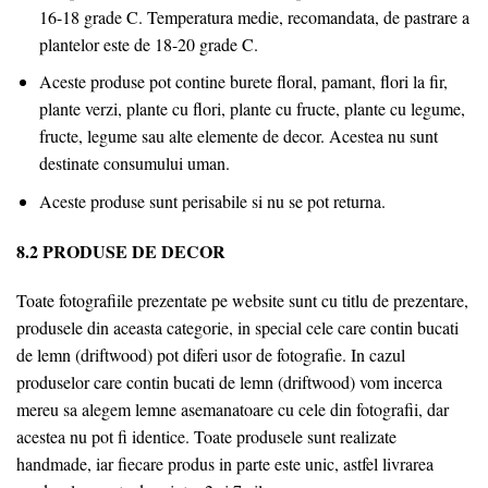
16-18 grade C. Temperatura medie, recomandata, de pastrare a
plantelor este de 18-20 grade C.
Aceste produse pot contine burete floral, pamant, flori la fir,
plante verzi, plante cu flori, plante cu fructe, plante cu legume,
fructe, legume sau alte elemente de decor. Acestea nu sunt
destinate consumului uman.
Aceste produse sunt perisabile si nu se pot returna.
8.2 PRODUSE DE DECOR
Toate fotografiile prezentate pe website sunt cu titlu de prezentare,
produsele din aceasta categorie, in special cele care contin bucati
de lemn (driftwood) pot diferi usor de fotografie. In cazul
produselor care contin bucati de lemn (driftwood) vom incerca
mereu sa alegem lemne asemanatoare cu cele din fotografii, dar
acestea nu pot fi identice. Toate produsele sunt realizate
handmade, iar fiecare produs in parte este unic, astfel livrarea