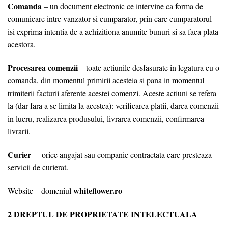
Comanda
– un document electronic ce intervine ca forma de
comunicare intre vanzator si cumparator, prin care cumparatorul
isi exprima intentia de a achizitiona anumite bunuri si sa faca plata
acestora.
Procesarea comenzii
– toate actiunile desfasurate in legatura cu o
comanda, din momentul primirii acesteia si pana in momentul
trimiterii facturii aferente acestei comenzi. Aceste actiuni se refera
la (dar fara a se limita la acestea): verificarea platii, darea comenzii
in lucru, realizarea produsului, livrarea comenzii, confirmarea
livrarii.
Curier
– orice angajat sau companie contractata care presteaza
servicii de curierat.
whiteflower.ro
Website – domeniul
2 DREPTUL DE PROPRIETATE INTELECTUALA