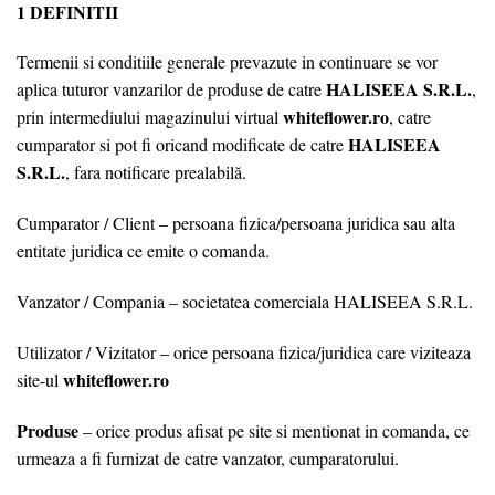
1 DEFINITII
Termenii si conditiile generale prevazute in continuare se vor
HALISEEA S.R.L.
aplica tuturor vanzarilor de produse de catre
,
whiteflower.ro
prin intermediului magazinului virtual
, catre
HALISEEA
cumparator si pot fi oricand modificate de catre
S.R.L.
, fara notificare prealabilă.
Cumparator / Client – persoana fizica/persoana juridica sau alta
entitate juridica ce emite o comanda.
Vanzator / Compania – societatea comerciala HALISEEA S.R.L.
Utilizator / Vizitator – orice persoana fizica/juridica care viziteaza
whiteflower.ro
site-ul
Produse
– orice produs afisat pe site si mentionat in comanda, ce
urmeaza a fi furnizat de catre vanzator, cumparatorului.