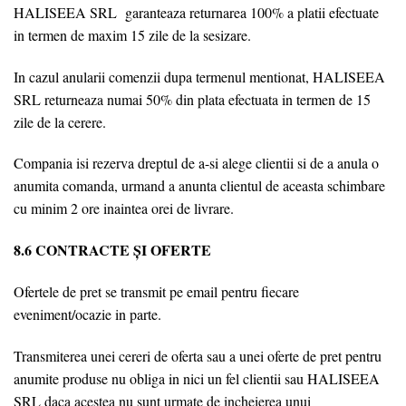
HALISEEA SRL garanteaza returnarea 100% a platii efectuate
in termen de maxim 15 zile de la sesizare.
In cazul anularii comenzii dupa termenul mentionat, HALISEEA
SRL returneaza numai 50% din plata efectuata in termen de 15
zile de la cerere.
Compania isi rezerva dreptul de a-si alege clientii si de a anula o
anumita comanda, urmand a anunta clientul de aceasta schimbare
cu minim 2 ore inaintea orei de livrare.
8.6 CONTRACTE ȘI OFERTE
Ofertele de pret se transmit pe email pentru fiecare
eveniment/ocazie in parte.
Transmiterea unei cereri de oferta sau a unei oferte de pret pentru
anumite produse nu obliga in nici un fel clientii sau HALISEEA
SRL daca acestea nu sunt urmate de incheierea unui