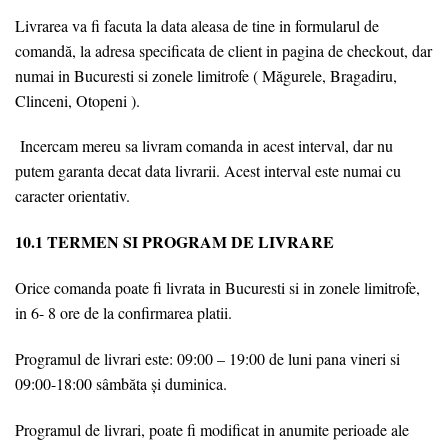
Livrarea va fi facuta la data aleasa de tine in formularul de
comandă, la adresa specificata de client in pagina de checkout, dar
numai in Bucuresti si zonele limitrofe ( Măgurele, Bragadiru,
Clinceni, Otopeni ).
Incercam mereu sa livram comanda in acest interval, dar nu
putem garanta decat data livrarii. Acest interval este numai cu
caracter orientativ.
10.1 TERMEN SI PROGRAM DE LIVRARE
Orice comanda poate fi livrata in Bucuresti si in zonele limitrofe,
in 6- 8 ore de la confirmarea platii.
Programul de livrari este: 09:00 – 19:00 de luni pana vineri si
09:00-18:00 sâmbăta și duminica.
Programul de livrari, poate fi modificat in anumite perioade ale