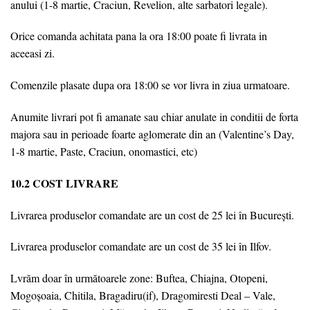
anului (1-8 martie, Craciun, Revelion, alte sarbatori legale).
Orice comanda achitata pana la ora 18:00 poate fi livrata in
aceeasi zi.
Comenzile plasate dupa ora 18:00 se vor livra in ziua urmatoare.
Anumite livrari pot fi amanate sau chiar anulate in conditii de forta
majora sau in perioade foarte aglomerate din an (Valentine’s Day,
1-8 martie, Paste, Craciun, onomastici, etc)
10.2 COST LIVRARE
Livrarea produselor comandate are un cost de 25 lei în București.
Livrarea produselor comandate are un cost de 35 lei în Ilfov.
Lvrăm doar în următoarele zone: Buftea, Chiajna, Otopeni,
Mogoșoaia, Chitila, Bragadiru(if), Dragomiresti Deal – Vale,