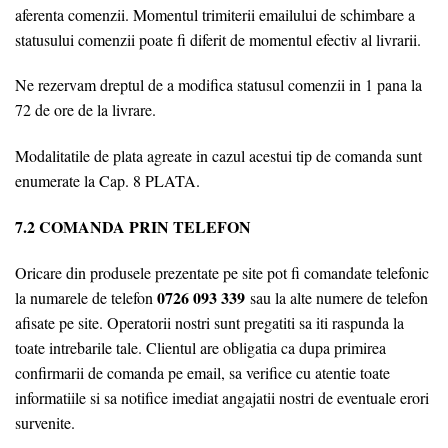
aferenta comenzii. Momentul trimiterii emailului de schimbare a
statusului comenzii poate fi diferit de momentul efectiv al livrarii.
Ne rezervam dreptul de a modifica statusul comenzii in 1 pana la
72 de ore de la livrare.
Modalitatile de plata agreate in cazul acestui tip de comanda sunt
enumerate la Cap. 8 PLATA.
7.2 COMANDA PRIN TELEFON
Oricare din produsele prezentate pe site pot fi comandate telefonic
0726 093 339
la numarele de telefon
sau la alte numere de telefon
afisate pe site. Operatorii nostri sunt pregatiti sa iti raspunda la
toate intrebarile tale. Clientul are obligatia ca dupa primirea
confirmarii de comanda pe email, sa verifice cu atentie toate
informatiile si sa notifice imediat angajatii nostri de eventuale erori
survenite.