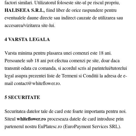
factori similari. Utilizatorul foloseste site-ul pe riscul propriu,
HALISEEA S.R.L,
fiind liber de orice raspundere pentru
eventualele daune directe sau indirect cauzate de utilizarea sau
accesarea/vizitarea site-lui.
4 VARSTA LEGALA
Varsta minima pentru plasarea unei comenzi este 18 ani.
Persoanele sub 18 ani pot efectua comenzi pe site, doar daca
transmit odata cu comanda, si acordul scris al parintelui/tutorelui
legal asupra prezentei liste de Termeni si Conditii la adresa de e-
mail contact@whiteflower.ro.
5 SECURITATE
Securitatea datelor tale de card este foarte importanta pentru noi.
whiteflower.ro
Siteul
proceseaza datele de card introduse prin
partenerul nostru EuPlatesc.ro (EuroPayment Services SRL).