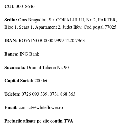
CUI:
30018646
Sediu:
Oraş Bragadiru, Str. CORALULUI, Nr. 2, PARTER,
Bloc 1, Scara 1, Apartament 2, Județ Ilfov, Cod poștal 77025
IBAN:
RO76 INGB 0000 9999 1220 7963
Banca:
ING Bank
Sucursala:
Drumul Taberei Nr. 90
Capital Social:
200 lei
Telefon:
0726 093 339; 0731 868 363
Email:
contact@whiteflower.ro
Preturile afisate pe site contin TVA.