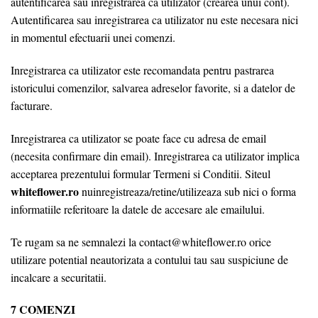
autentificarea sau inregistrarea ca utilizator (crearea unui cont).
Autentificarea sau inregistrarea ca utilizator nu este necesara nici
in momentul efectuarii unei comenzi.
Inregistrarea ca utilizator este recomandata pentru pastrarea
istoricului comenzilor, salvarea adreselor favorite, si a datelor de
facturare.
Inregistrarea ca utilizator se poate face cu adresa de email
(necesita confirmare din email). Inregistrarea ca utilizator implica
acceptarea prezentului formular Termeni si Conditii. Siteul
whiteflower.ro
nuinregistreaza/retine/utilizeaza sub nici o forma
informatiile referitoare la datele de accesare ale emailului.
Te rugam sa ne semnalezi la contact@whiteflower.ro orice
utilizare potential neautorizata a contului tau sau suspiciune de
incalcare a securitatii.
7 COMENZI