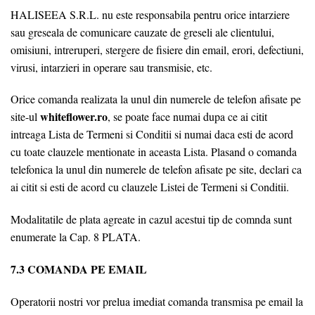
HALISEEA S.R.L. nu este responsabila pentru orice intarziere
sau greseala de comunicare cauzate de greseli ale clientului,
omisiuni, intreruperi, stergere de fisiere din email, erori, defectiuni,
virusi, intarzieri in operare sau transmisie, etc.
Orice comanda realizata la unul din numerele de telefon afisate pe
whiteflower.ro
site-ul
, se poate face numai dupa ce ai citit
intreaga Lista de Termeni si Conditii si numai daca esti de acord
cu toate clauzele mentionate in aceasta Lista. Plasand o comanda
telefonica la unul din numerele de telefon afisate pe site, declari ca
ai citit si esti de acord cu clauzele Listei de Termeni si Conditii.
Modalitatile de plata agreate in cazul acestui tip de comnda sunt
enumerate la Cap. 8 PLATA.
7.3 COMANDA PE EMAIL
Operatorii nostri vor prelua imediat comanda transmisa pe email la