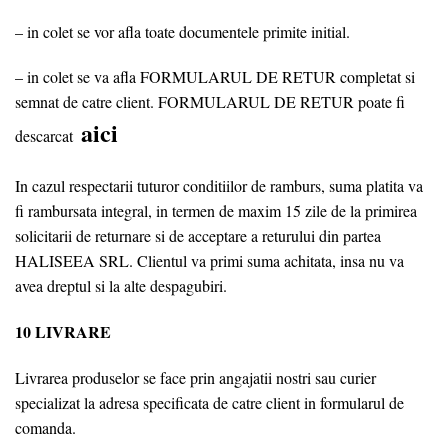
– in colet se vor afla toate documentele primite initial.
– in colet se va afla FORMULARUL DE RETUR completat si
semnat de catre client. FORMULARUL DE RETUR poate fi
aici
descarcat
In cazul respectarii tuturor conditiilor de ramburs, suma platita va
fi rambursata integral, in termen de maxim 15 zile de la primirea
solicitarii de returnare si de acceptare a returului din partea
HALISEEA SRL. Clientul va primi suma achitata, insa nu va
avea dreptul si la alte despagubiri.
10 LIVRARE
Livrarea produselor se face prin angajatii nostri sau curier
specializat la adresa specificata de catre client in formularul de
comanda.