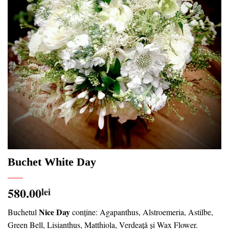
Buchet White Day
580.00
lei
Nice Day
Buchetul
conține: Agapanthus, Alstroemeria, Astilbe,
Green Bell, Lisianthus, Matthiola, Verdeață și Wax Flower.