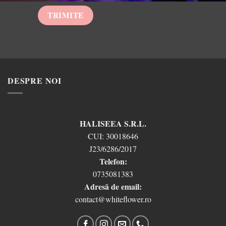
DESPRE NOI
HALISEEA S.R.L.
CUI:
30018646
J23/6286/2017
Telefon:
0735081383
Adresă de email:
contact@whiteflower.ro