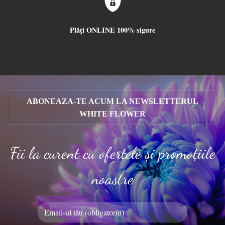
Plăți ONLINE 100% sigure
ABONEAZA-TE ACUM LA NEWSLETTERUL
WHITE FLOWER
Fii la curent cu ofertele și promoțiile
noastre