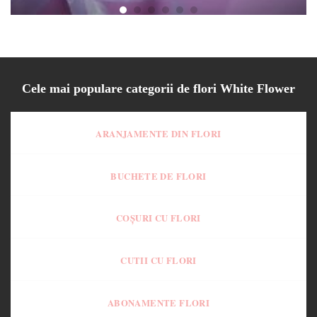
Cele mai populare categorii de flori White Flower
ARANJAMENTE DIN FLORI
BUCHETE DE FLORI
COȘURI CU FLORI
CUTII CU FLORI
ABONAMENTE FLORI