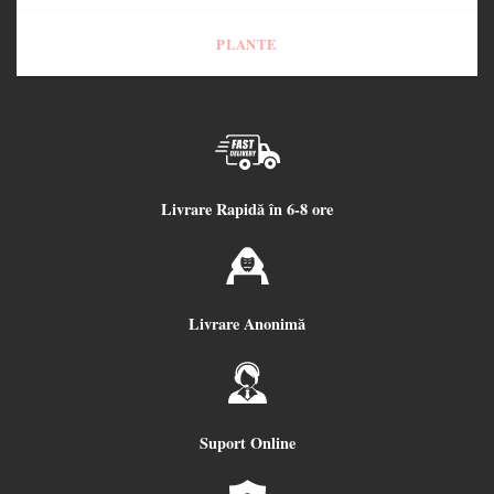
PLANTE
Livrare Rapidă în 6-8 ore
Livrare Anonimă
Suport Online