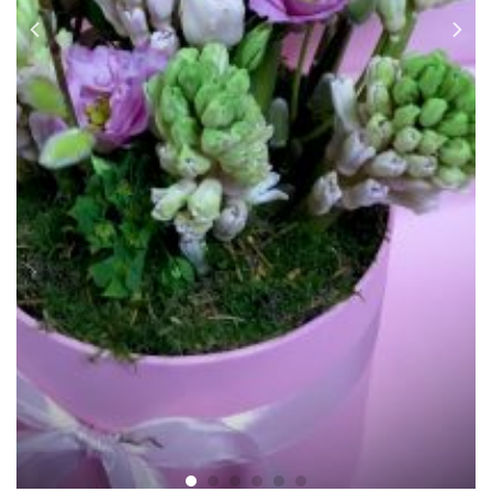
Cutie Zambila Willow
130.00
lei