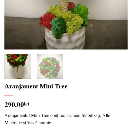
Aranjament Mini Tree
290.00
lei
Aranjamentul Mini Tree conține: Licheni Stabilizați, Alte
Materiale și Vas Ceramic.