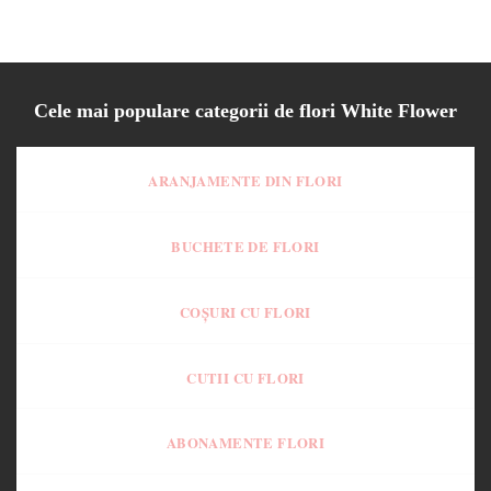
Cele mai populare categorii de flori White Flower
ARANJAMENTE DIN FLORI
BUCHETE DE FLORI
COȘURI CU FLORI
CUTII CU FLORI
ABONAMENTE FLORI