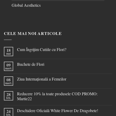
Global Aesthetics
CELE MAI NOI ARTICOLE
Cum Îngrijim Cutiile cu Flori?
18
mai
Buchete de Flori
09
mart.
Ziua Internațională a Femeilor
08
mart.
Reducere 10% la toate produsele COD PROMO:
28
feb.
Martie22
Deschidere Oficială White Flower De Dragobete!
24
feb.