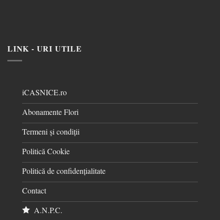
LINK - URI UTILE
iCASNICE.ro
Abonamente Flori
Termeni și condiții
Politică Cookie
Politică de confidențialitate
Contact
A.N.P.C.