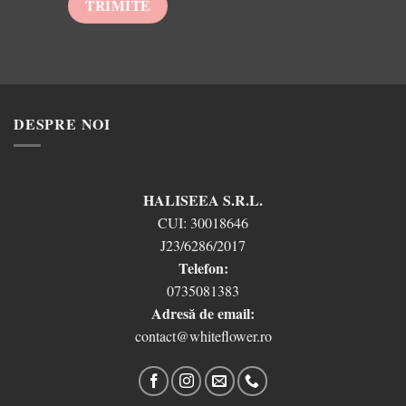
DESPRE NOI
HALISEEA S.R.L.
CUI:
30018646
J23/6286/2017
Telefon:
0735081383
Adresă de email:
contact@whiteflower.ro