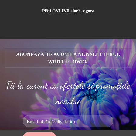
Plăți ONLINE 100% sigure
ABONEAZA-TE ACUM LA NEWSLETTERUL
WHITE FLOWER
Fii la curent cu ofertele și promoțiile
noastre