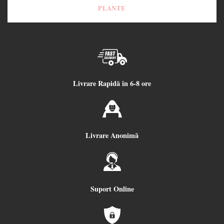
PLANTE
Livrare Rapidă în 6-8 ore
Livrare Anonimă
Suport Online