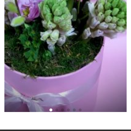
Cutie Zambila Willow
130.00
lei