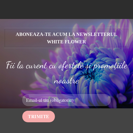
ABONEAZA-TE ACUM LA NEWSLETTERUL
WHITE FLOWER
Fii la curent cu ofertele și promoțiile
noastre