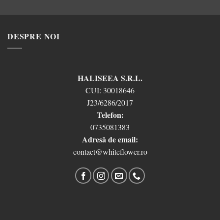
DESPRE NOI
HALISEEA S.R.L.
CUI:
30018646
J23/6286/2017
Telefon:
0735081383
Adresă de email:
contact@whiteflower.ro