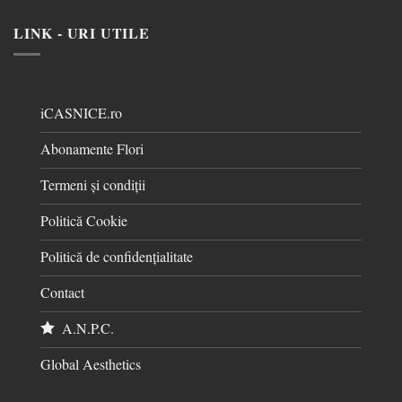
LINK - URI UTILE
iCASNICE.ro
Abonamente Flori
Termeni și condiții
Politică Cookie
Politică de confidențialitate
Contact
A.N.P.C.
Global Aesthetics