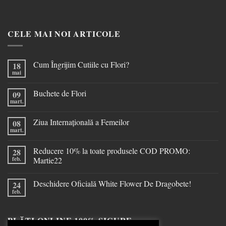
CELE MAI NOI ARTICOLE
Cum Îngrijim Cutiile cu Flori?
18
mai
Buchete de Flori
09
mart.
Ziua Internațională a Femeilor
08
mart.
Reducere 10% la toate produsele COD PROMO:
28
feb.
Martie22
Deschidere Oficială White Flower De Dragobete!
24
feb.
PLĂȚI ONLINE 100% SIGURE