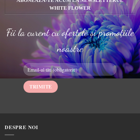
ABONEAZA-TE ACUM LA NEWSLETTERUL
WHITE FLOWER
Fii la curent cu ofertele și promoțiile
noastre
DESPRE NOI