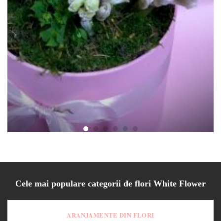
Cutie Zambila Willow
130.00
lei
Cele mai populare categorii de flori White Flower
ARANJAMENTE DIN FLORI