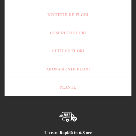
BUCHETE DE FLORI
COȘURI CU FLORI
CUTII CU FLORI
ABONAMENTE FLORI
PLANTE
Livrare Rapidă în 6-8 ore