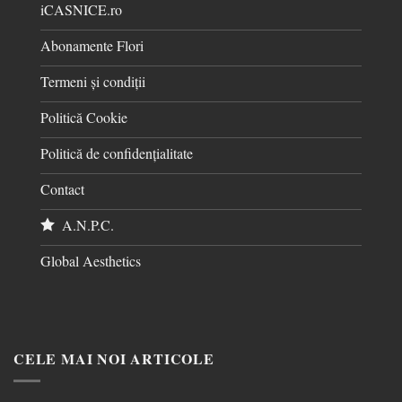
iCASNICE.ro
Abonamente Flori
Termeni și condiții
Politică Cookie
Politică de confidențialitate
Contact
A.N.P.C.
Global Aesthetics
CELE MAI NOI ARTICOLE