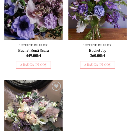
wishlist
wishlist
BUCHETE DE FLORI
BUCHETE DE FLORI
Buchet Bună Seara
Buchet Joy
449.00
lei
260.00
lei
ADAUGĂ ÎN COȘ
ADAUGĂ ÎN COȘ
Add to
wishlist