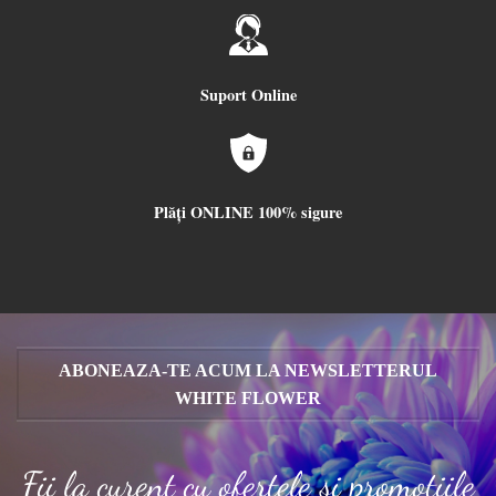
Suport Online
Plăți ONLINE 100% sigure
ABONEAZA-TE ACUM LA NEWSLETTERUL
WHITE FLOWER
Fii la curent cu ofertele și promoțiile