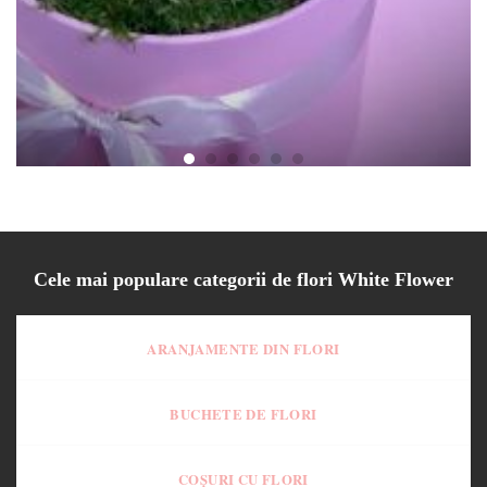
Cutie Zambila Willow
130.00
lei
Cele mai populare categorii de flori White Flower
ARANJAMENTE DIN FLORI
BUCHETE DE FLORI
COȘURI CU FLORI