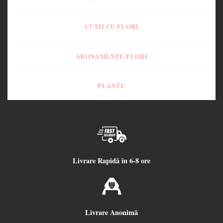
CUTII CU FLORI
ABONAMENTE FLORI
PLANTE
Livrare Rapidă în 6-8 ore
Livrare Anonimă