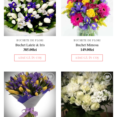
wishlist
wishlist
BUCHETE DE FLORI
BUCHETE DE FLORI
Buchet Lalele & Iris
Buchet Mimosa
385.00
lei
149.00
lei
ADAUGĂ ÎN COȘ
ADAUGĂ ÎN COȘ
Add to
Add to
wishlist
wishlist