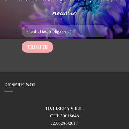
noastre
DESPRE NOI
HALISEEA S.R.L.
CUI:
30018646
J23/6286/2017