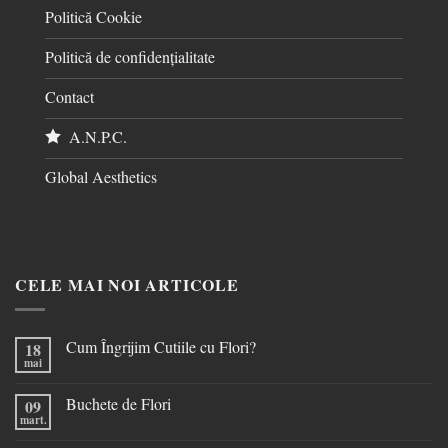
Politică Cookie
Politică de confidențialitate
Contact
A.N.P.C.
Global Aesthetics
CELE MAI NOI ARTICOLE
Cum Îngrijim Cutiile cu Flori?
18
mai
Buchete de Flori
09
mart.