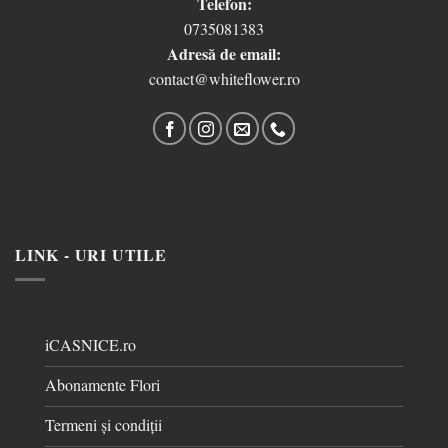
Telefon:
0735081383
Adresă de email:
contact@whiteflower.ro
LINK - URI UTILE
iCASNICE.ro
Abonamente Flori
Termeni și condiții