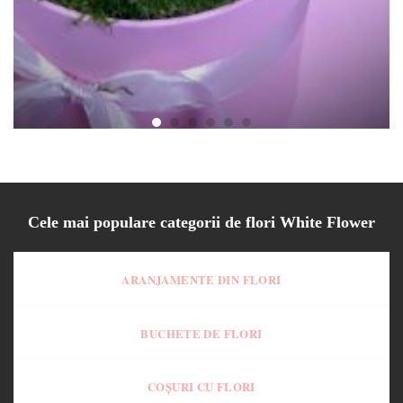
Cutie Zambila Willow
130.00
lei
Cele mai populare categorii de flori White Flower
ARANJAMENTE DIN FLORI
BUCHETE DE FLORI
COȘURI CU FLORI