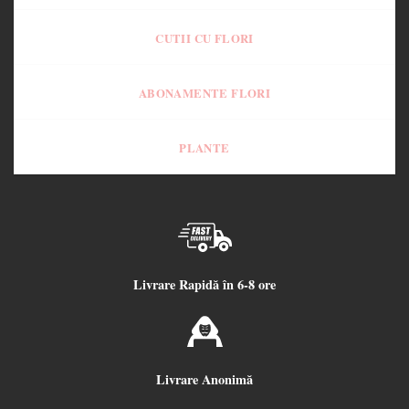
CUTII CU FLORI
ABONAMENTE FLORI
PLANTE
Livrare Rapidă în 6-8 ore
Livrare Anonimă