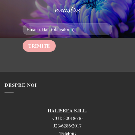
noastre
DESPRE NOI
HALISEEA S.R.L.
CUI:
30018646
J23/6286/2017
Telefon: