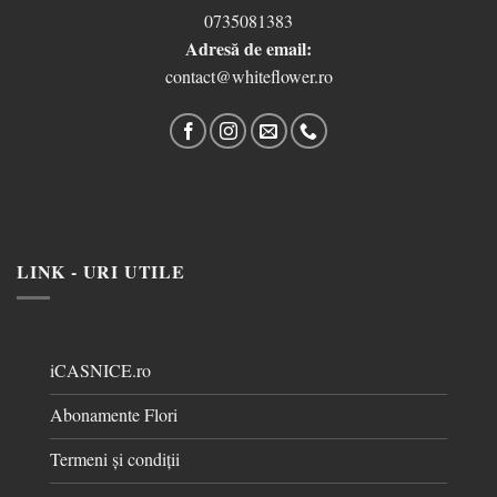
0735081383
Adresă de email:
contact@whiteflower.ro
LINK - URI UTILE
iCASNICE.ro
Abonamente Flori
Termeni și condiții