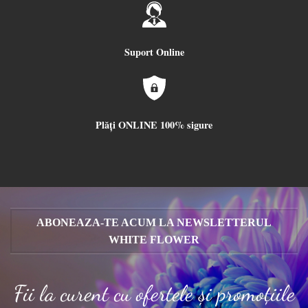
Suport Online
Plăți ONLINE 100% sigure
ABONEAZA-TE ACUM LA NEWSLETTERUL
WHITE FLOWER
Fii la curent cu ofertele și promoțiile