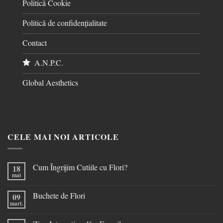
Politică Cookie
Politică de confidențialitate
Contact
A.N.P.C.
Global Aesthetics
CELE MAI NOI ARTICOLE
Cum Îngrijim Cutiile cu Flori?
18
mai
Buchete de Flori
09
mart.